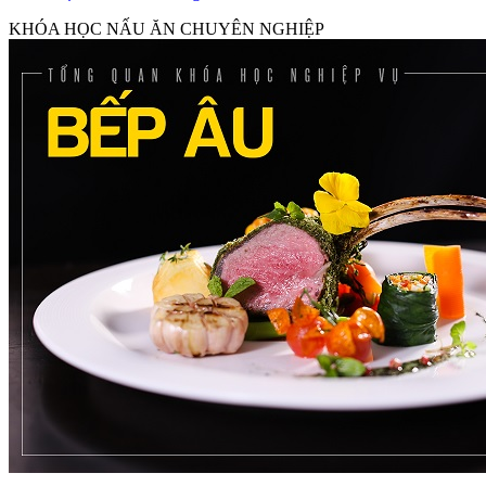
KHÓA HỌC NẤU ĂN CHUYÊN NGHIỆP