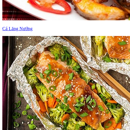
Cá Lăng Nướng