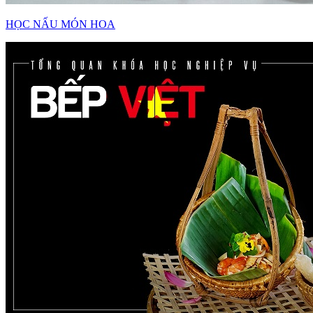
HỌC NẤU MÓN HOA