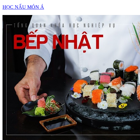
HỌC NẤU MÓN Á