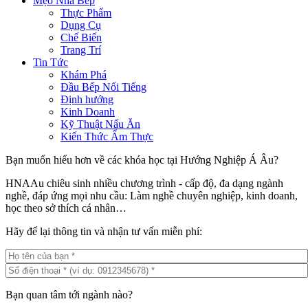
Mẹo Nhà Bếp
Thực Phẩm
Dụng Cụ
Chế Biến
Trang Trí
Tin Tức
Khám Phá
Đầu Bếp Nổi Tiếng
Định hướng
Kinh Doanh
Kỹ Thuật Nấu Ăn
Kiến Thức Ẩm Thực
Bạn muốn hiểu hơn về các khóa học tại Hướng Nghiệp Á Âu?
HNAAu chiêu sinh nhiều chương trình - cấp độ, đa dạng ngành
nghề, đáp ứng mọi nhu cầu: Làm nghề chuyên nghiệp, kinh doanh,
học theo sở thích cá nhân…
Hãy để lại thông tin và nhận tư vấn miễn phí:
Bạn quan tâm tới ngành nào?