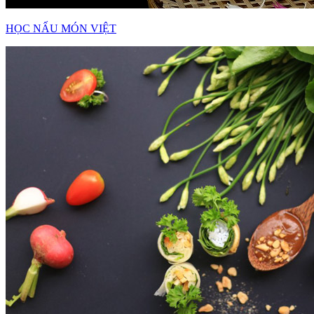
HỌC NẤU MÓN VIỆT