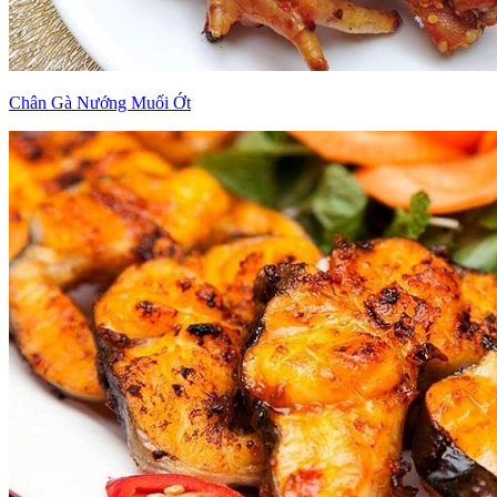
Chân Gà Nướng Muối Ớt