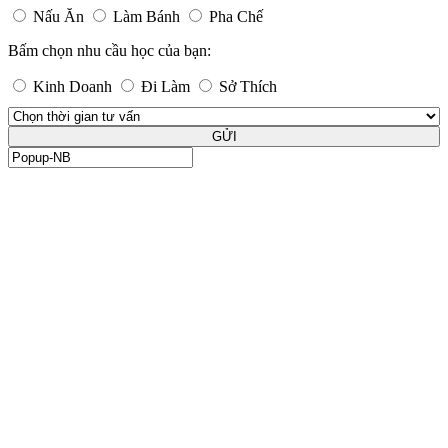
Nấu Ăn
Làm Bánh
Pha Chế
Bấm chọn nhu cầu học của bạn:
Kinh Doanh
Đi Làm
Sở Thích
GỬI