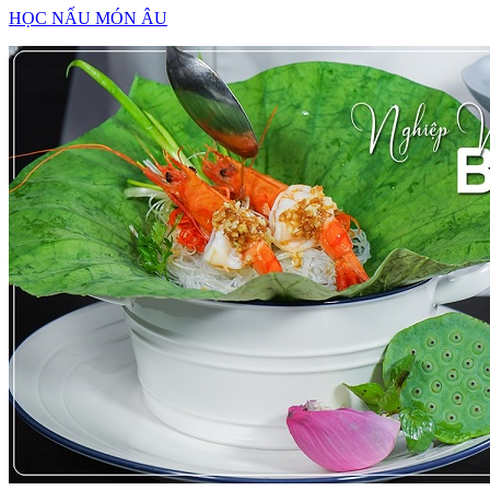
HỌC NẤU MÓN ÂU