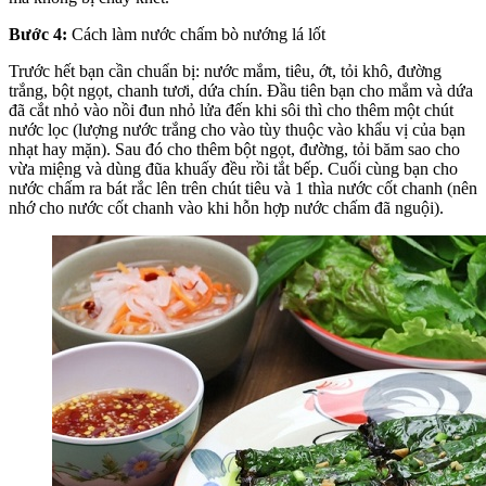
Bước 4:
Cách làm nước chấm bò nướng lá lốt
Trước hết bạn cần chuẩn bị: nước mắm, tiêu, ớt, tỏi khô, đường
trắng, bột ngọt, chanh tươi, dứa chín. Đầu tiên bạn cho mắm và dứa
đã cắt nhỏ vào nồi đun nhỏ lửa đến khi sôi thì cho thêm một chút
nước lọc (lượng nước trắng cho vào tùy thuộc vào khẩu vị của bạn
nhạt hay mặn). Sau đó cho thêm bột ngọt, đường, tỏi băm sao cho
vừa miệng và dùng đũa khuấy đều rồi tắt bếp. Cuối cùng bạn cho
nước chấm ra bát rắc lên trên chút tiêu và 1 thìa nước cốt chanh (nên
nhớ cho nước cốt chanh vào khi hỗn hợp nước chấm đã nguội).