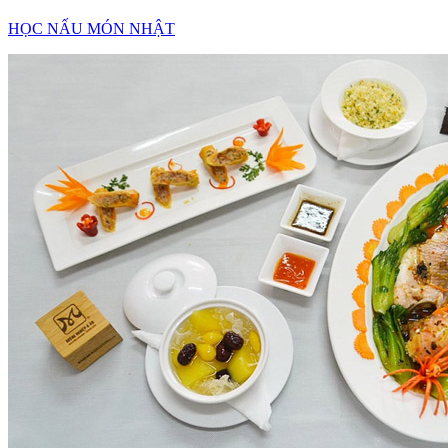
HỌC NẤU MÓN NHẬT