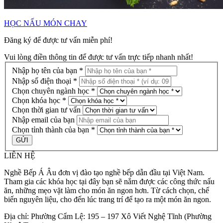
HỌC NẤU MÓN CHAY
Đăng ký để được tư vấn miễn phí!
Vui lòng điền thông tin để được tư vấn trực tiếp nhanh nhất!
Nhập họ tên của bạn *
Nhập số điện thoại *
Chọn chuyên ngành học *
Chọn khóa học *
Chọn thời gian tư vấn
Nhập email của bạn
Chọn tỉnh thành của bạn *
LIÊN HỆ
Nghề Bếp Á Âu đơn vị đào tạo nghề bếp dẫn đầu tại Việt Nam.
Tham gia các khóa học tại đây bạn sẽ nắm được các công thức nấu
ăn, những mẹo vặt làm cho món ăn ngon hơn. Từ cách chọn, chế
biến nguyên liệu, cho đến lúc trang trí để tạo ra một món ăn ngon.
Địa chỉ: Phường Cẩm Lệ: 195 – 197 Xô Viết Nghệ Tĩnh (Phường