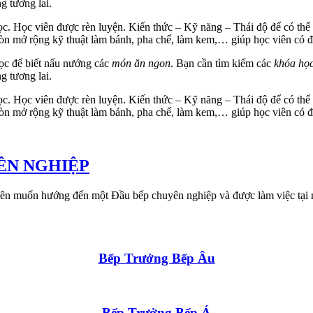
g tương lai.
c. Học viên được rèn luyện. Kiến thức – Kỹ năng – Thái độ để có thể 
n mở rộng kỹ thuật làm bánh, pha chế, làm kem,… giúp học viên có đư
ọc để biết nấu nướng các
món ăn ngon
. Bạn cần tìm kiếm các
khóa họ
g tương lai.
c. Học viên được rèn luyện. Kiến thức – Kỹ năng – Thái độ để có thể 
n mở rộng kỹ thuật làm bánh, pha chế, làm kem,… giúp học viên có đư
ÊN NGHIỆP
 muốn hướng đến một Đầu bếp chuyên nghiệp và được làm việc tại
Bếp Trưởng Bếp Âu
Bếp Trưởng Bếp Á