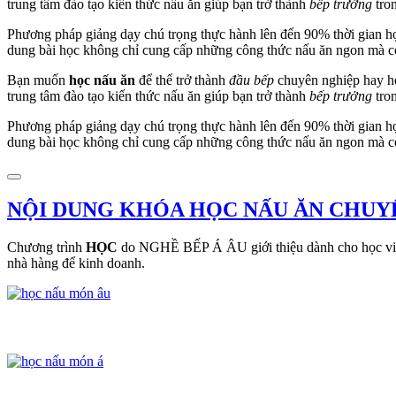
trung tâm đào tạo kiến thức nấu ăn giúp bạn trở thành
bếp trưởng
tron
Phương pháp giảng dạy chú trọng thực hành lên đến 90% thời gian họ
dung bài học không chỉ cung cấp những công thức nấu ăn ngon mà cò
Bạn muốn
học nấu ăn
để thể trở thành
đầu bếp
chuyên nghiệp hay h
trung tâm đào tạo kiến thức nấu ăn giúp bạn trở thành
bếp trưởng
tron
Phương pháp giảng dạy chú trọng thực hành lên đến 90% thời gian họ
dung bài học không chỉ cung cấp những công thức nấu ăn ngon mà cò
NỘI DUNG KHÓA HỌC NẤU ĂN CHUY
Chương trình
HỌC
do NGHỀ BẾP Á ÂU giới thiệu dành cho học viên
nhà hàng để kinh doanh.