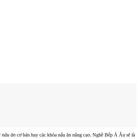
c nấu ăn
cơ bản hay các khóa nấu ăn nâng cao. Nghề Bếp Á Âu sẽ là