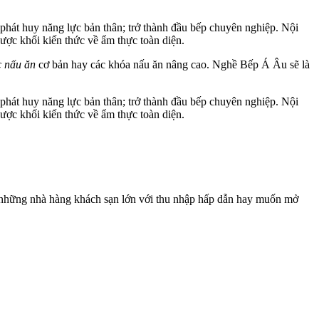
phát huy năng lực bản thân; trở thành đầu bếp chuyên nghiệp. Nội
ợc khối kiến thức về ẩm thực toàn diện.
c nấu ăn
cơ bản hay các khóa nấu ăn nâng cao. Nghề Bếp Á Âu sẽ là
phát huy năng lực bản thân; trở thành đầu bếp chuyên nghiệp. Nội
ợc khối kiến thức về ẩm thực toàn diện.
 những nhà hàng khách sạn lớn với thu nhập hấp dẫn hay muốn mở