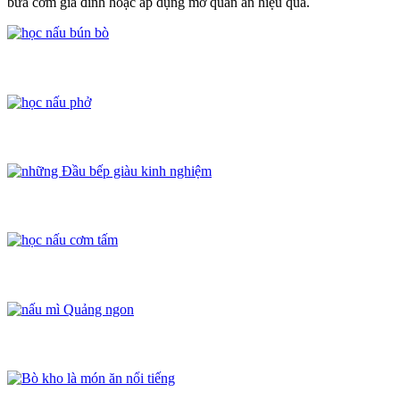
bữa cơm gia đình hoặc áp dụng mở quán ăn hiệu quả.