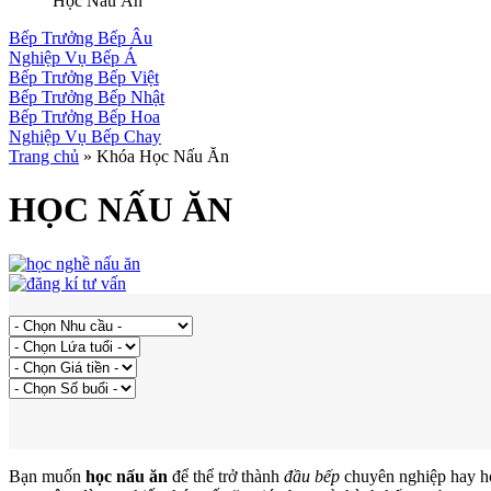
Học Nấu Ăn
Bếp Trưởng Bếp Âu
Nghiệp Vụ Bếp Á
Bếp Trưởng Bếp Việt
Bếp Trưởng Bếp Nhật
Bếp Trưởng Bếp Hoa
Nghiệp Vụ Bếp Chay
Trang chủ
»
Khóa Học Nấu Ăn
HỌC NẤU ĂN
Bạn muốn
học nấu ăn
để thể trở thành
đầu bếp
chuyên nghiệp hay h