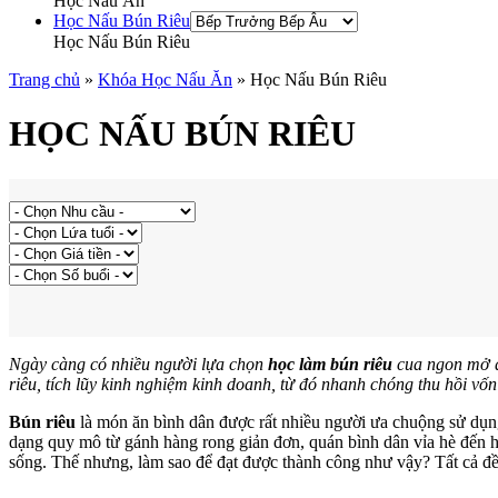
Học Nấu Ăn
Học Nấu Bún Riêu
Học Nấu Bún Riêu
Trang chủ
»
Khóa Học Nấu Ăn
»
Học Nấu Bún Riêu
HỌC NẤU BÚN RIÊU
Ngày càng có nhiều người lựa chọn
học làm bún riêu
cua ngon mở qu
riêu, tích lũy kinh nghiệm kinh doanh, từ đó nhanh chóng thu hồi vốn
Bún riêu
là món ăn bình dân được rất nhiều người ưa chuộng sử dụng
dạng quy mô từ gánh hàng rong giản đơn, quán bình dân vỉa hè đến 
sống. Thế nhưng, làm sao để đạt được thành công như vậy? Tất cả đều