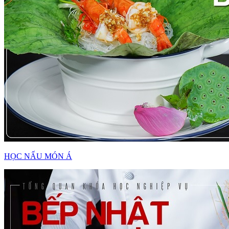
HỌC NẤU MÓN Á