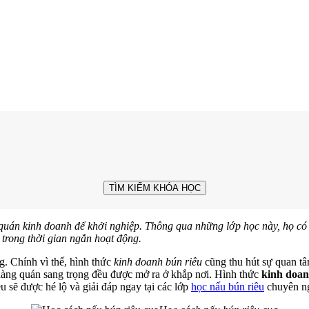
TÌM KIẾM KHÓA HỌC
án kinh doanh để khởi nghiệp. Thông qua những lớp học này, họ có t
 trong thời gian ngắn hoạt động.
. Chính vì thế, hình thức
kinh doanh bún riêu
cũng thu hút sự quan tâ
hàng quán sang trọng đều được mở ra ở khắp nơi. Hình thức
kinh doan
 sẽ được hé lộ và giải đáp ngay tại các lớp
học nấu bún riêu
chuyên ng