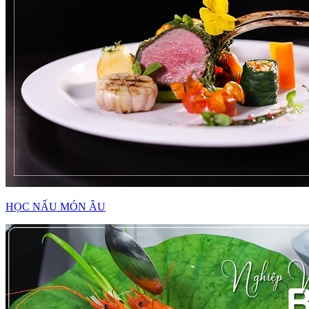
HỌC NẤU MÓN ÂU