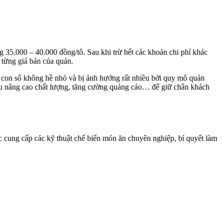
g 35.000 – 40.000 đồng/tô. Sau khi trừ hết các khoản chi phí khác
 từng giá bán của quán.
là con số không hề nhỏ và bị ảnh hưởng rất nhiều bởi quy mô quán
iêu nâng cao chất lượng, tăng cường quảng cáo… để giữ chân khách
 cung cấp các kỹ thuật chế biến món ăn chuyên nghiệp, bí quyết làm