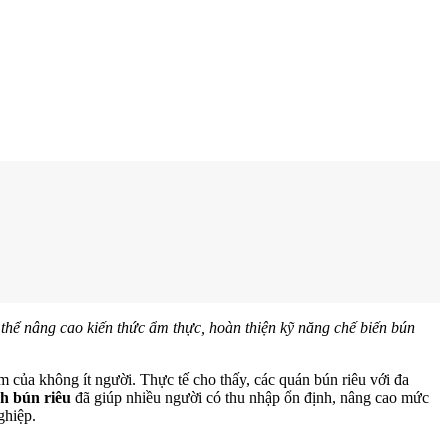
hể nâng cao kiến thức ẩm thực, hoàn thiện kỹ năng chế biến bún
m của không ít người. Thực tế cho thấy, các quán bún riêu với đa
h bún riêu
đã giúp nhiều người có thu nhập ổn định, nâng cao mức
hiệp.